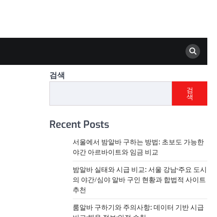
검색
검
색
Recent Posts
서울에서 밤알바 구하는 방법: 초보도 가능한
야간 아르바이트와 임금 비교
밤알바 실태와 시급 비교: 서울 강남·주요 도시
의 야간/심야 알바 구인 현황과 합법적 사이트
추천
룸알바 구하기와 주의사항: 데이터 기반 시급