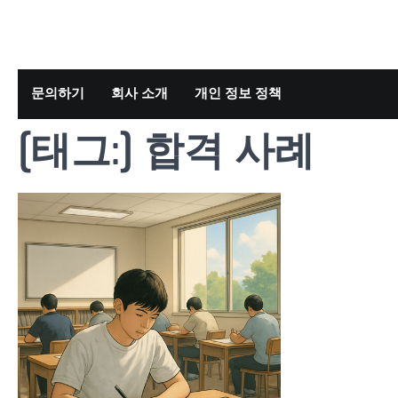
Skip
to
content
문의하기
회사 소개
개인 정보 정책
[태그:]
합격 사례