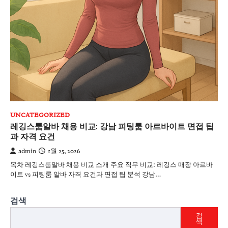
UNCATEGORIZED
레깅스룸알바 채용 비교: 강남 피팅룸 아르바이트 면접 팁
과 자격 요건
admin
1월 25, 2026
목차 레깅스룸알바 채용 비교 소개 주요 직무 비교: 레깅스 매장 아르바
이트 vs 피팅룸 알바 자격 요건과 면접 팁 분석 강남…
검색
검
색