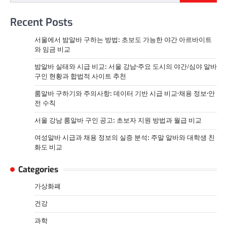
Recent Posts
서울에서 밤알바 구하는 방법: 초보도 가능한 야간 아르바이트
와 임금 비교
밤알바 실태와 시급 비교: 서울 강남·주요 도시의 야간/심야 알바
구인 현황과 합법적 사이트 추천
룸알바 구하기와 주의사항: 데이터 기반 시급 비교·채용 정보·안
전 수칙
서울 강남 룸알바 구인 공고: 초보자 지원 방법과 월급 비교
여성알바 시급과 채용 정보의 실증 분석: 주말 알바와 대학생 친
화도 비교
Categories
가상화폐
건강
과학