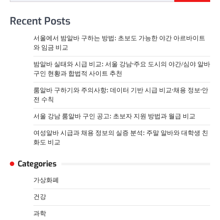
Recent Posts
서울에서 밤알바 구하는 방법: 초보도 가능한 야간 아르바이트
와 임금 비교
밤알바 실태와 시급 비교: 서울 강남·주요 도시의 야간/심야 알바
구인 현황과 합법적 사이트 추천
룸알바 구하기와 주의사항: 데이터 기반 시급 비교·채용 정보·안
전 수칙
서울 강남 룸알바 구인 공고: 초보자 지원 방법과 월급 비교
여성알바 시급과 채용 정보의 실증 분석: 주말 알바와 대학생 친
화도 비교
Categories
가상화폐
건강
과학