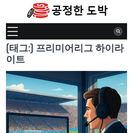
Skip
to
content
[태그:]
프리미어리그 하이라
이트