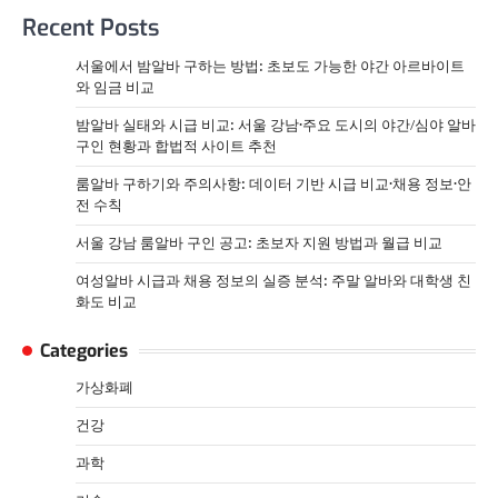
Recent Posts
서울에서 밤알바 구하는 방법: 초보도 가능한 야간 아르바이트
와 임금 비교
밤알바 실태와 시급 비교: 서울 강남·주요 도시의 야간/심야 알바
구인 현황과 합법적 사이트 추천
룸알바 구하기와 주의사항: 데이터 기반 시급 비교·채용 정보·안
전 수칙
서울 강남 룸알바 구인 공고: 초보자 지원 방법과 월급 비교
여성알바 시급과 채용 정보의 실증 분석: 주말 알바와 대학생 친
화도 비교
Categories
가상화폐
건강
과학