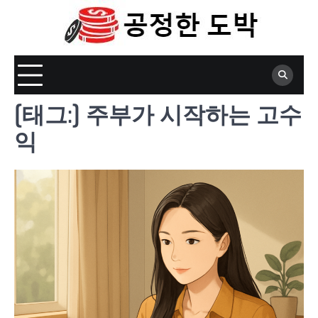
Skip
to
content
[태그:]
주부가 시작하는 고수
익