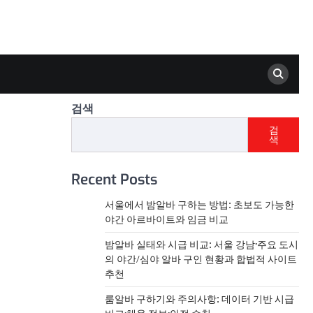
검색
검
색
Recent Posts
서울에서 밤알바 구하는 방법: 초보도 가능한
야간 아르바이트와 임금 비교
밤알바 실태와 시급 비교: 서울 강남·주요 도시
의 야간/심야 알바 구인 현황과 합법적 사이트
추천
룸알바 구하기와 주의사항: 데이터 기반 시급