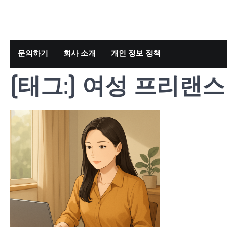
Skip
to
content
문의하기
회사 소개
개인 정보 정책
[태그:]
여성 프리랜스