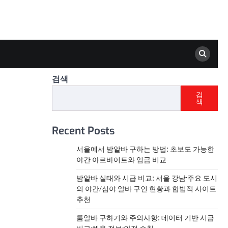
검색
검
색
Recent Posts
서울에서 밤알바 구하는 방법: 초보도 가능한
야간 아르바이트와 임금 비교
밤알바 실태와 시급 비교: 서울 강남·주요 도시
의 야간/심야 알바 구인 현황과 합법적 사이트
추천
룸알바 구하기와 주의사항: 데이터 기반 시급