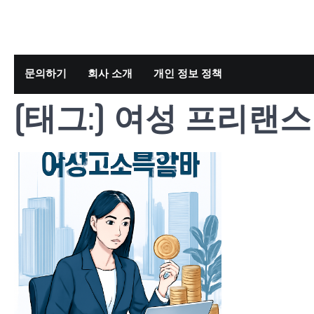
Skip
to
content
문의하기
회사 소개
개인 정보 정책
[태그:]
여성 프리랜스