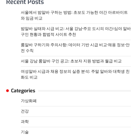
Recent Posts
서울에서 밤알바 구하는 방법: 초보도 가능한 야간 아르바이트
와 임금 비교
밤알바 실태와 시급 비교: 서울 강남·주요 도시의 야간/심야 알바
구인 현황과 합법적 사이트 추천
룸알바 구하기와 주의사항: 데이터 기반 시급 비교·채용 정보·안
전 수칙
서울 강남 룸알바 구인 공고: 초보자 지원 방법과 월급 비교
여성알바 시급과 채용 정보의 실증 분석: 주말 알바와 대학생 친
화도 비교
Categories
가상화폐
건강
과학
기술