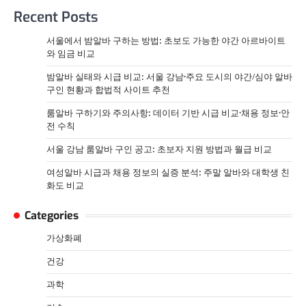
Recent Posts
서울에서 밤알바 구하는 방법: 초보도 가능한 야간 아르바이트
와 임금 비교
밤알바 실태와 시급 비교: 서울 강남·주요 도시의 야간/심야 알바
구인 현황과 합법적 사이트 추천
룸알바 구하기와 주의사항: 데이터 기반 시급 비교·채용 정보·안
전 수칙
서울 강남 룸알바 구인 공고: 초보자 지원 방법과 월급 비교
여성알바 시급과 채용 정보의 실증 분석: 주말 알바와 대학생 친
화도 비교
Categories
가상화폐
건강
과학