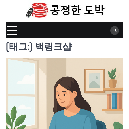
Skip
to
content
[태그:]
백링크샵