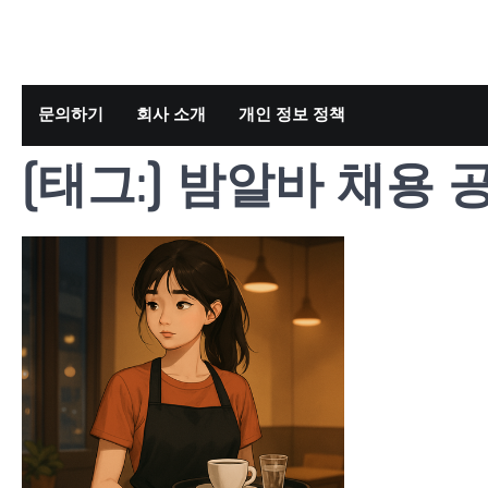
Skip
to
content
문의하기
회사 소개
개인 정보 정책
[태그:]
밤알바 채용 