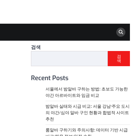
검색
검
색
Recent Posts
서울에서 밤알바 구하는 방법: 초보도 가능한
야간 아르바이트와 임금 비교
밤알바 실태와 시급 비교: 서울 강남·주요 도시
의 야간/심야 알바 구인 현황과 합법적 사이트
추천
룸알바 구하기와 주의사항: 데이터 기반 시급