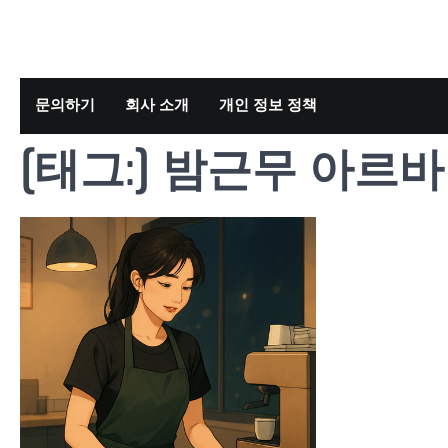
Skip
to
content
문의하기
회사 소개
개인 정보 정책
[태그:]
밤근무 아르