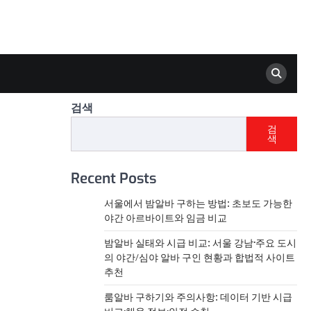
검색
검
색
Recent Posts
서울에서 밤알바 구하는 방법: 초보도 가능한
야간 아르바이트와 임금 비교
밤알바 실태와 시급 비교: 서울 강남·주요 도시
의 야간/심야 알바 구인 현황과 합법적 사이트
추천
룸알바 구하기와 주의사항: 데이터 기반 시급