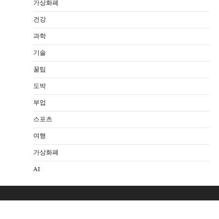
가상화폐
건강
과학
기술
꿀팁
도박
부업
스포츠
여행
가상화폐
AI