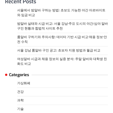
Recent Posts
서울에서 밤알바 구하는 방법: 초보도 가능한 야간 아르바이트
와 임금 비교
밤알바 실태와 시급 비교: 서울 강남·주요 도시의 야간/심야 알바
구인 현황과 합법적 사이트 추천
룸알바 구하기와 주의사항: 데이터 기반 시급 비교·채용 정보·안
전 수칙
서울 강남 룸알바 구인 공고: 초보자 지원 방법과 월급 비교
여성알바 시급과 채용 정보의 실증 분석: 주말 알바와 대학생 친
화도 비교
Categories
가상화폐
건강
과학
기술