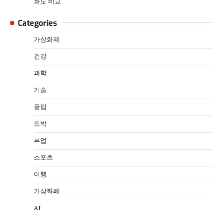
화도 비교
Categories
가상화폐
건강
과학
기술
꿀팁
도박
부업
스포츠
여행
가상화폐
AI