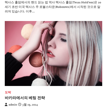
텍사스 홀덤에서의 핸드 읽는 법 역사 텍사스 홀덤(Texas Hold’em)은 20
세기 초반 미국 텍사스 주 로블스타운(Robstown)에서 시작된 것으로 알
려져 있습니다. 이후…
도박
바카라에서의 베팅 전략
admin
5월 19, 2024