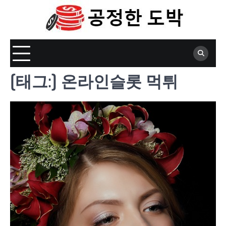
Skip
to
content
[태그:]
온라인슬롯 먹튀