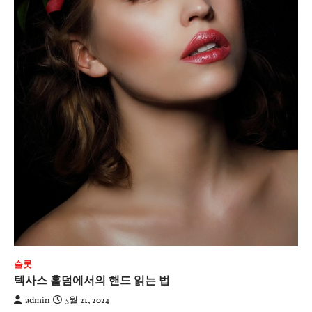
슬롯
텍사스 홀덤에서의 핸드 읽는 법
admin
5월 21, 2024