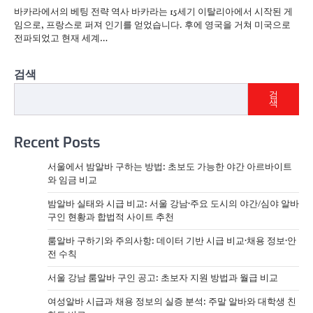
바카라에서의 베팅 전략 역사 바카라는 15세기 이탈리아에서 시작된 게
임으로, 프랑스로 퍼져 인기를 얻었습니다. 후에 영국을 거쳐 미국으로
전파되었고 현재 세계…
검색
검
색
Recent Posts
서울에서 밤알바 구하는 방법: 초보도 가능한 야간 아르바이트
와 임금 비교
밤알바 실태와 시급 비교: 서울 강남·주요 도시의 야간/심야 알바
구인 현황과 합법적 사이트 추천
룸알바 구하기와 주의사항: 데이터 기반 시급 비교·채용 정보·안
전 수칙
서울 강남 룸알바 구인 공고: 초보자 지원 방법과 월급 비교
여성알바 시급과 채용 정보의 실증 분석: 주말 알바와 대학생 친