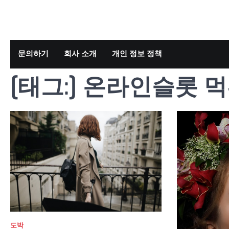
Skip
to
content
문의하기
회사 소개
개인 정보 정책
[태그:]
온라인슬롯 
도박