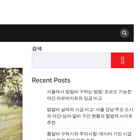
검색
검
색
Recent Posts
서울에서 밤알바 구하는 방법: 초보도 가능한
야간 아르바이트와 임금 비교
밤알바 실태와 시급 비교: 서울 강남·주요 도시
의 야간/심야 알바 구인 현황과 합법적 사이트
추천
룸알바 구하기와 주의사항: 데이터 기반 시급