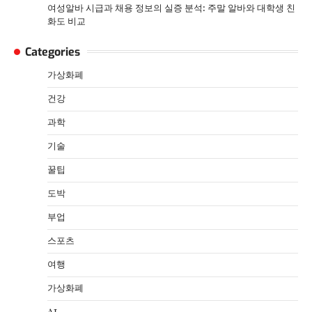
여성알바 시급과 채용 정보의 실증 분석: 주말 알바와 대학생 친
화도 비교
Categories
가상화폐
건강
과학
기술
꿀팁
도박
부업
스포츠
여행
가상화폐
AI