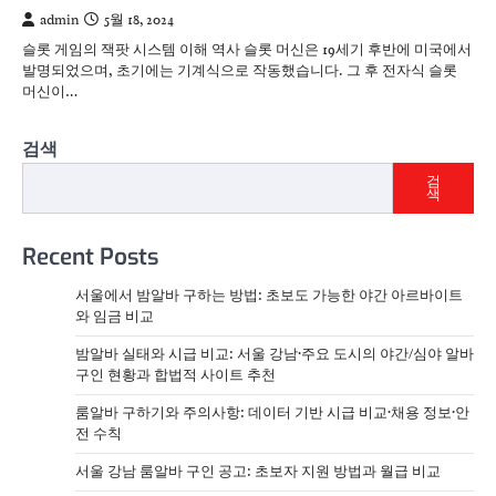
admin
5월 18, 2024
슬롯 게임의 잭팟 시스템 이해 역사 슬롯 머신은 19세기 후반에 미국에서
발명되었으며, 초기에는 기계식으로 작동했습니다. 그 후 전자식 슬롯
머신이…
검색
검
색
Recent Posts
서울에서 밤알바 구하는 방법: 초보도 가능한 야간 아르바이트
와 임금 비교
밤알바 실태와 시급 비교: 서울 강남·주요 도시의 야간/심야 알바
구인 현황과 합법적 사이트 추천
룸알바 구하기와 주의사항: 데이터 기반 시급 비교·채용 정보·안
전 수칙
서울 강남 룸알바 구인 공고: 초보자 지원 방법과 월급 비교