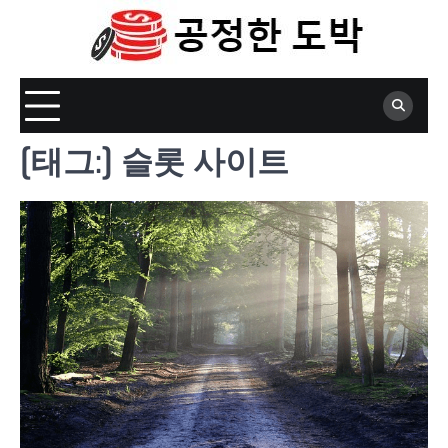
Skip
to
content
[태그:]
슬롯 사이트