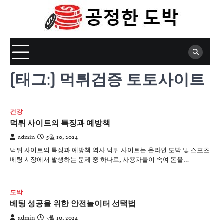
Skip
to
content
[태그:]
먹튀검증 토토사이트
건강
먹튀 사이트의 특징과 예방책
admin
5월 10, 2024
먹튀 사이트의 특징과 예방책 역사 먹튀 사이트는 온라인 도박 및 스포츠
베팅 시장에서 발생하는 문제 중 하나로, 사용자들이 속여 돈을…
도박
베팅 성공을 위한 안전놀이터 선택법
admin
5월 10, 2024