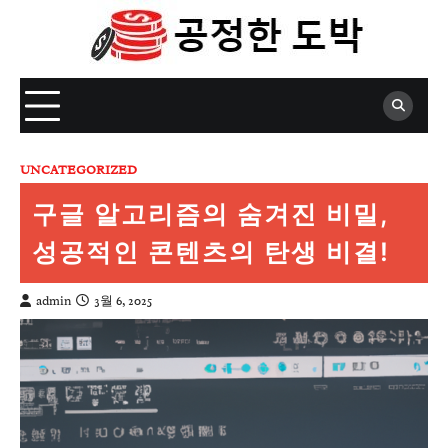
Skip
to
content
UNCATEGORIZED
구글 알고리즘의 숨겨진 비밀,
성공적인 콘텐츠의 탄생 비결!
admin
3월 6, 2025