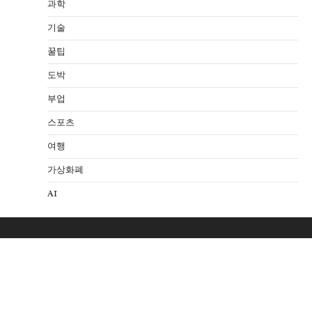
과학
기술
꿀팁
도박
부업
스포츠
여행
가상화폐
AI